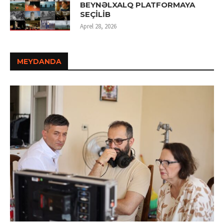
BEYNƏLXALQ PLATFORMAYA
SEÇİLİB
Aprel 28, 2026
MEYDANDA