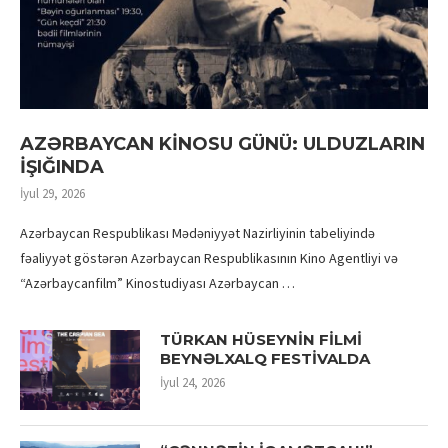
AZƏRBAYCAN KİNOSU GÜNÜ: ULDUZLARIN
İŞIĞINDA
İyul 29, 2026
Azərbaycan Respublikası Mədəniyyət Nazirliyinin tabeliyində
fəaliyyət göstərən Azərbaycan Respublikasının Kino Agentliyi və
“Azərbaycanfilm” Kinostudiyası Azərbaycan …
TÜRKAN HÜSEYNİN FİLMİ
BEYNƏLXALQ FESTİVALDA
İyul 24, 2026