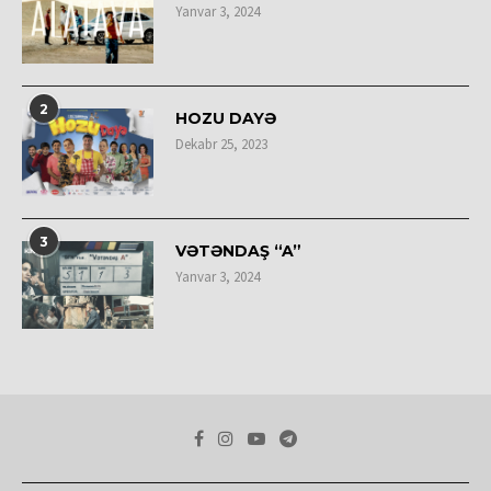
Yanvar 3, 2024
2
HOZU DAYƏ
Dekabr 25, 2023
3
VƏTƏNDAŞ “A”
Yanvar 3, 2024