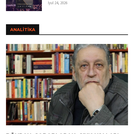
İyul 24, 2026
ANALİTİKA