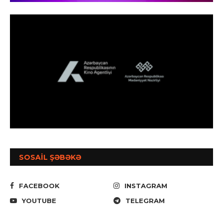
SOSAİL ŞƏBƏKƏ
FACEBOOK
INSTAGRAM
YOUTUBE
TELEGRAM