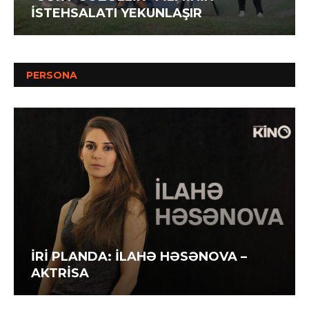
İSTEHSALATI YEKUNLAŞIR
PERSONA
İRİ PLANDA: İLAHƏ HƏSƏNOVA –
AKTRİSA