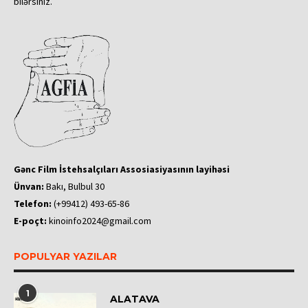
bilərsiniz.
Gənc Film İstehsalçıları Assosiasiyasının layihəsi
Ünvan:
Bakı, Bulbul 30
Telefon:
(+99412) 493-65-86
E-poçt:
kinoinfo2024@gmail.com
POPULYAR YAZILAR
1
ALATAVA