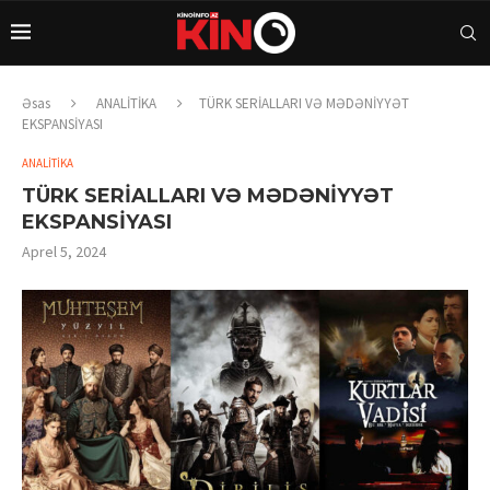
Əsas
ANALİTİKA
TÜRK SERİALLARI VƏ MƏDƏNİYYƏT
EKSPANSİYASI
ANALİTİKA
TÜRK SERİALLARI VƏ MƏDƏNİYYƏT
EKSPANSİYASI
Aprel 5, 2024