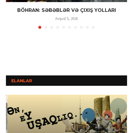
BÖHRAN: SƏBƏBLƏR VƏ ÇIXIŞ YOLLARI
Avqust 5, 2026
ELANLAR