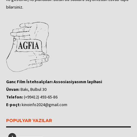
bilərsiniz.
Gənc Film İstehsalçıları Assosiasiyasının layihəsi
Ünvan:
Bakı, Bulbul 30
Telefon:
(+99412) 493-65-86
E-poçt:
kinoinfo2024@gmail.com
POPULYAR YAZILAR