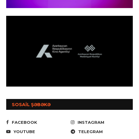
SOSAİL ŞƏBƏKƏ
FACEBOOK
INSTAGRAM
YOUTUBE
TELEGRAM