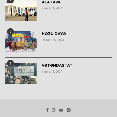
1
ALATAVA
Yanvar 3, 2024
2
HOZU DAYƏ
Dekabr 25, 2023
3
VƏTƏNDAŞ “A”
Yanvar 3, 2024