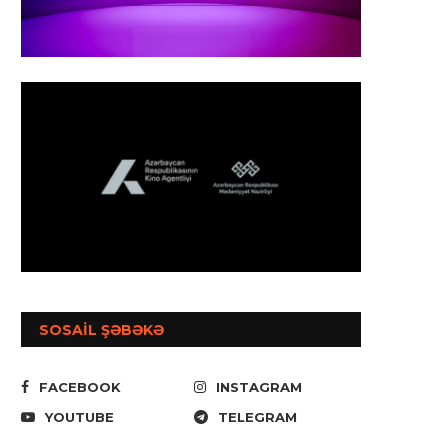
SOSAİL ŞƏBƏKƏ
FACEBOOK
INSTAGRAM
YOUTUBE
TELEGRAM