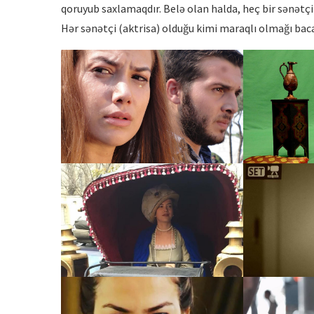
qoruyub saxlamaqdır. Belə olan halda, heç bir sənətç
Hər sənətçi (aktrisa) olduğu kimi maraqlı olmağı baca