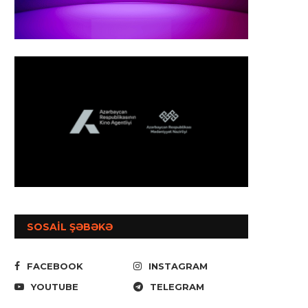
İyul 6, 2026
SOSAİL ŞƏBƏKƏ
FACEBOOK
INSTAGRAM
YOUTUBE
TELEGRAM