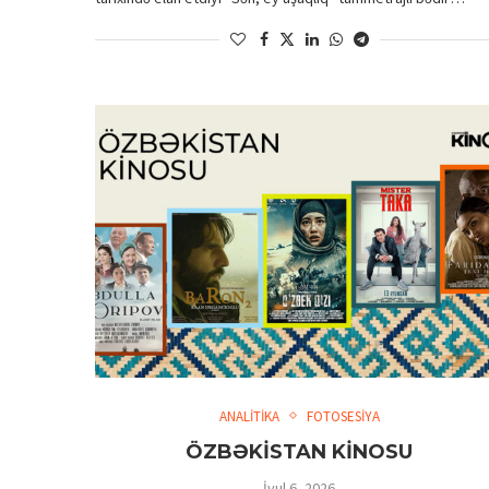
ANALİTİKA
FOTOSESİYA
ÖZBƏKİSTAN KİNOSU
İyul 6, 2026