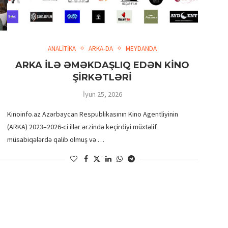
ANALİTİKA
ARKA-DA
MEYDANDA
ARKA İLƏ ƏMƏKDAŞLIQ EDƏN KİNO
ŞİRKƏTLƏRİ
İyun 25, 2026
Kinoinfo.az Azərbaycan Respublikasının Kino Agentliyinin
(ARKA) 2023–2026-ci illər ərzində keçirdiyi müxtəlif
müsabiqələrdə qalib olmuş və …