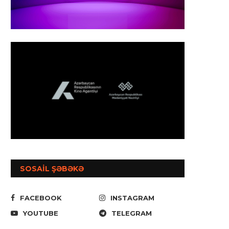
SOSAİL ŞƏBƏKƏ
FACEBOOK
INSTAGRAM
YOUTUBE
TELEGRAM