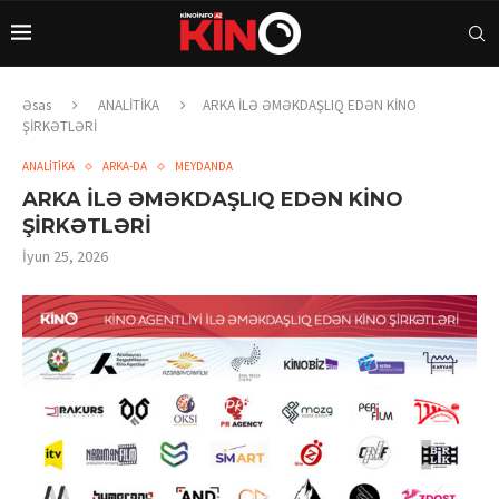
Əsas
ANALİTİKA
ARKA İLƏ ƏMƏKDAŞLIQ EDƏN KİNO
ŞİRKƏTLƏRİ
ANALİTİKA
ARKA-DA
MEYDANDA
ARKA İLƏ ƏMƏKDAŞLIQ EDƏN KİNO
ŞİRKƏTLƏRİ
İyun 25, 2026