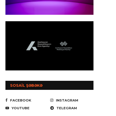
SOSAİL ŞƏBƏKƏ
FACEBOOK
INSTAGRAM
YOUTUBE
TELEGRAM