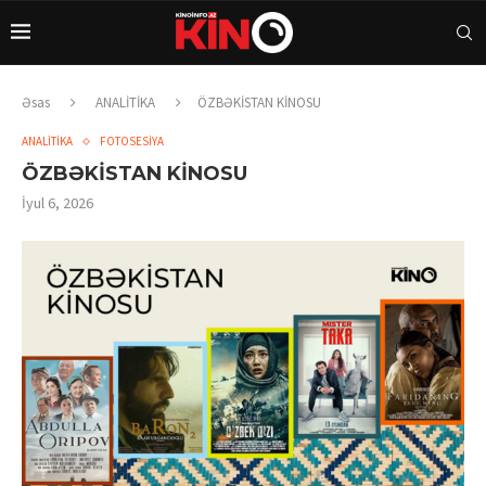
Əsas
ANALİTİKA
ÖZBƏKİSTAN KİNOSU
ANALİTİKA
FOTOSESİYA
ÖZBƏKİSTAN KİNOSU
İyul 6, 2026