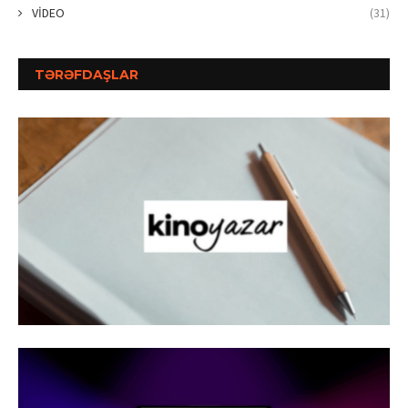
VİDEO
(31)
TƏRƏFDAŞLAR