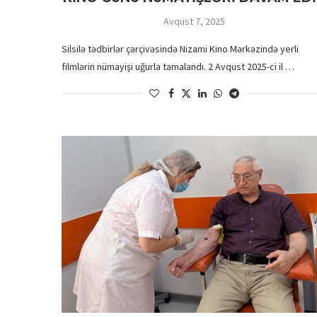
Avqust 7, 2025
Silsilə tədbirlər çərçivəsində Nizami Kino Mərkəzində yerli
filmlərin nümayişi uğurla tamalandı. 2 Avqust 2025-ci il …