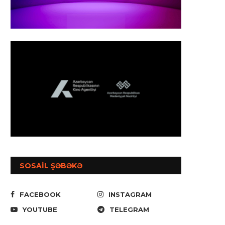
SOSAİL ŞƏBƏKƏ
FACEBOOK
INSTAGRAM
YOUTUBE
TELEGRAM