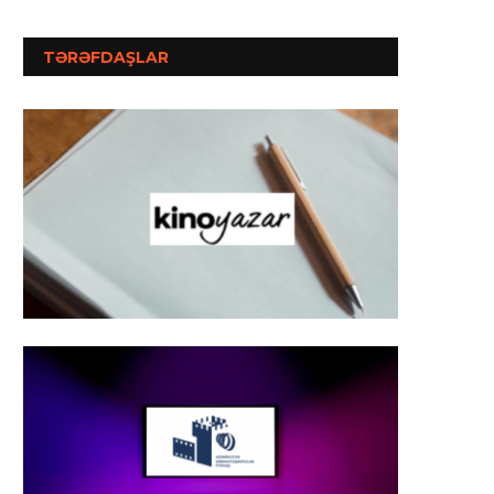
TƏRƏFDAŞLAR