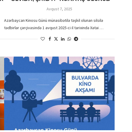
Avqust 7, 2025
Azərbaycan Kinosu Günü münasibətilə təşkil olunan silsilə
tədbirlər çərçivəsində 1 avqust 2025-ci il tarixində Xətai …