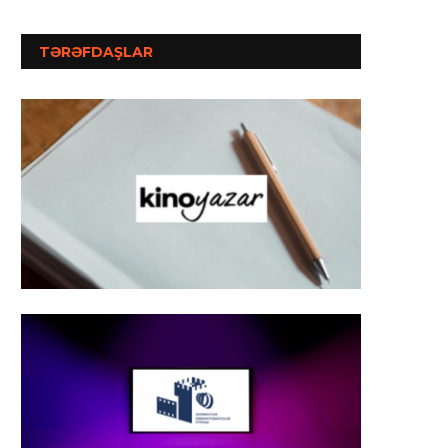
TƏRƏFDAŞLAR