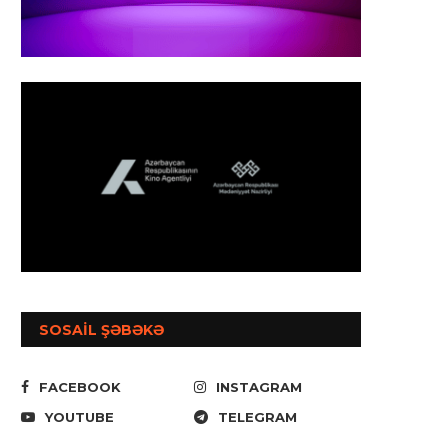
SOSAİL ŞƏBƏKƏ
FACEBOOK
INSTAGRAM
YOUTUBE
TELEGRAM