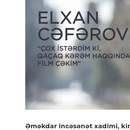
Əməkdar incəsənət xadimi, kin