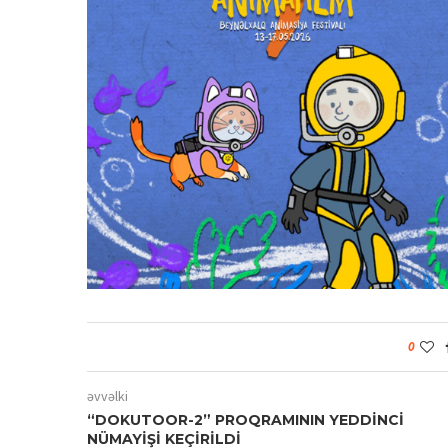
0
əvvəlki
“DOKUTOOR-2” PROQRAMININ YEDDİNCİ
NÜMAYİŞİ KEÇİRİLDİ