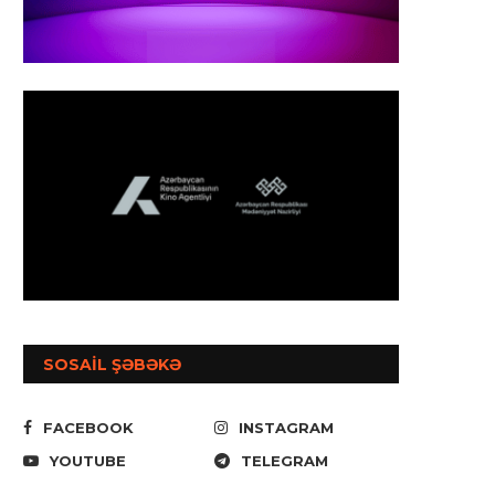
SOSAİL ŞƏBƏKƏ
FACEBOOK
INSTAGRAM
YOUTUBE
TELEGRAM