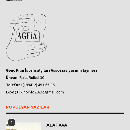
Gənc Film İstehsalçıları Assosiasiyasının layihəsi
Ünvan:
Bakı, Bulbul 30
Telefon:
(+99412) 493-65-86
E-poçt:
kinoinfo2024@gmail.com
POPULYAR YAZILAR
1
ALATAVA