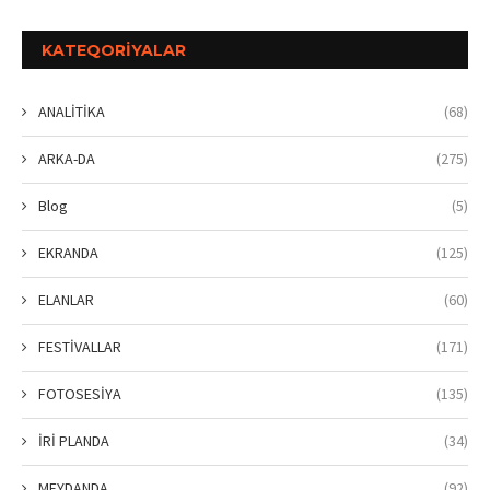
KATEQORIYALAR
ANALİTİKA
(68)
ARKA-DA
(275)
Blog
(5)
EKRANDA
(125)
ELANLAR
(60)
FESTİVALLAR
(171)
FOTOSESİYA
(135)
İRİ PLANDA
(34)
MEYDANDA
(92)