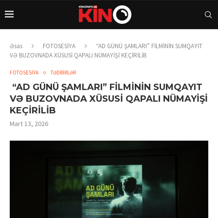
Əsas
FOTOSESİYA
“AD GÜNÜ ŞAMLARI” FİLMİNİN SUMQAYIT
VƏ BUZOVNADA XÜSUSİ QAPALI NÜMAYİŞİ KEÇİRİLİB
FOTOSESİYA
TƏDBİRLƏR
“AD GÜNÜ ŞAMLARI” FİLMİNİN SUMQAYIT
VƏ BUZOVNADA XÜSUSİ QAPALI NÜMAYİŞİ
KEÇİRİLİB
Mart 13, 2026