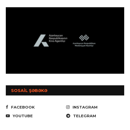
SOSAİL ŞƏBƏKƏ
FACEBOOK
INSTAGRAM
YOUTUBE
TELEGRAM