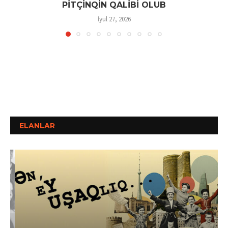
PİTÇİNQİN QALİBİ OLUB
İyul 27, 2026
ELANLAR