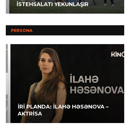
İSTEHSALATI YEKUNLAŞIR
PERSONA
İRİ PLANDA: İLAHƏ HƏSƏNOVA –
AKTRİSA