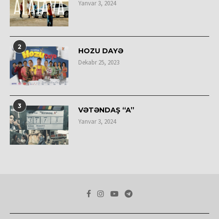
Yanvar 3, 2024
2
HOZU DAYƏ
Dekabr 25, 2023
3
VƏTƏNDAŞ “A”
Yanvar 3, 2024