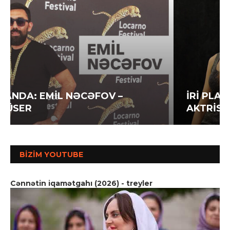
İRİ PLANDA: İLAHƏ HƏSƏNOVA –
AKTRİSA
BIZIM YOUTUBE
Cənnətin iqamətgahı (2026) - treyler