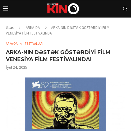
Əsas
ARKA-DA
ARKA-NIN DƏSTƏK GÖSTƏRDİYİ FİLM
VENESİYA FİLM FESTİVALINDA!
ARKA-DA
FESTİVALLAR
ARKA-NIN DƏSTƏK GÖSTƏRDİYİ FİLM
VENESİYA FİLM FESTİVALINDA!
İyul 24, 2025