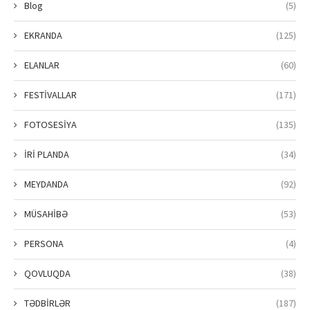
Blog
(5)
EKRANDA
(125)
ELANLAR
(60)
FESTİVALLAR
(171)
FOTOSESİYA
(135)
İRİ PLANDA
(34)
MEYDANDA
(92)
MÜSAHİBƏ
(53)
PERSONA
(4)
QOVLUQDA
(38)
TƏDBİRLƏR
(187)