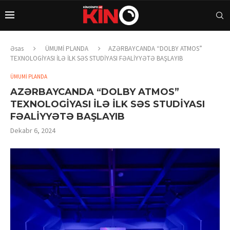
Əsas
ÜMUMİ PLANDA
AZƏRBAYCANDA “DOLBY ATMOS”
TEXNOLOGİYASI İLƏ İLK SƏS STUDİYASI FƏALİYYƏTƏ BAŞLAYIB
ÜMUMİ PLANDA
AZƏRBAYCANDA “DOLBY ATMOS”
TEXNOLOGİYASI İLƏ İLK SƏS STUDİYASI
FƏALİYYƏTƏ BAŞLAYIB
Dekabr 6, 2024