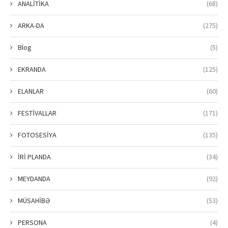
ANALİTİKA
(68)
ARKA-DA
(275)
Blog
(5)
EKRANDA
(125)
ELANLAR
(60)
FESTİVALLAR
(171)
FOTOSESİYA
(135)
İRİ PLANDA
(34)
MEYDANDA
(92)
MÜSAHİBƏ
(53)
PERSONA
(4)