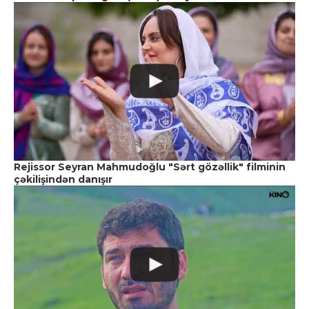
Rejissor Seyran Mahmudoğlu "Sərt gözəllik" filminin
çəkilişindən danışır