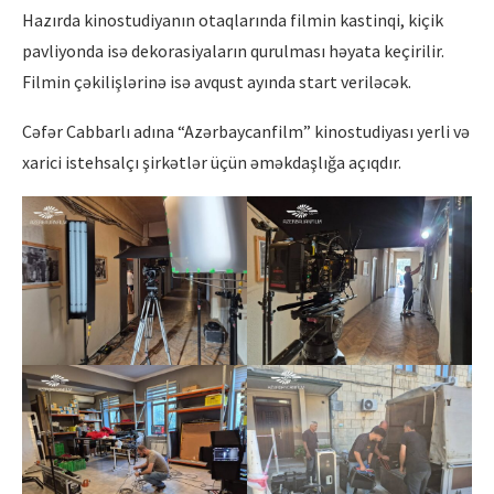
Hazırda kinostudiyanın otaqlarında filmin kastinqi, kiçik
pavliyonda isə dekorasiyaların qurulması həyata keçirilir.
Filmin çəkilişlərinə isə avqust ayında start veriləcək.
Cəfər Cabbarlı adına “Azərbaycanfilm” kinostudiyası yerli və
xarici istehsalçı şirkətlər üçün əməkdaşlığa açıqdır.