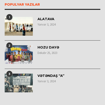
POPULYAR YAZILAR
1
ALATAVA
Yanvar 3, 2024
2
HOZU DAYƏ
Dekabr 25, 2023
3
VƏTƏNDAŞ “A”
Yanvar 3, 2024