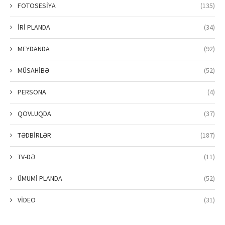
FOTOSESİYA
(135)
İRİ PLANDA
(34)
MEYDANDA
(92)
MÜSAHİBƏ
(52)
PERSONA
(4)
QOVLUQDA
(37)
TƏDBİRLƏR
(187)
TV-DƏ
(11)
ÜMUMİ PLANDA
(52)
VİDEO
(31)