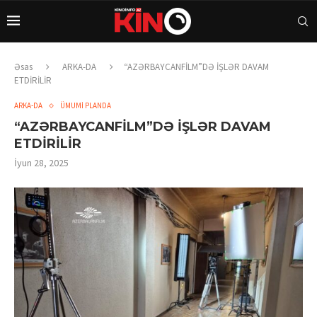
Əsas
ARKA-DA
“AZƏRBAYCANFİLM”DƏ İŞLƏR DAVAM
ETDİRİLİR
ARKA-DA
ÜMUMİ PLANDA
“AZƏRBAYCANFİLM”DƏ İŞLƏR DAVAM
ETDİRİLİR
İyun 28, 2025