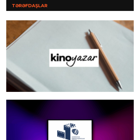
TƏRƏFDAŞLAR