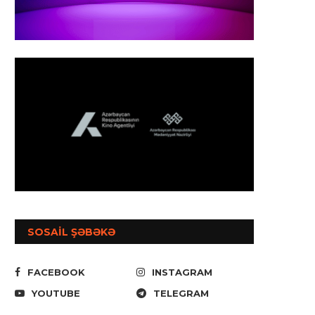
SOSAİL ŞƏBƏKƏ
FACEBOOK
INSTAGRAM
YOUTUBE
TELEGRAM