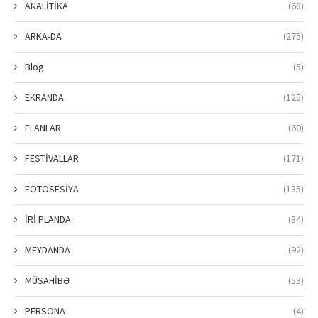
ANALİTİKA
(68)
ARKA-DA
(275)
Blog
(5)
EKRANDA
(125)
ELANLAR
(60)
FESTİVALLAR
(171)
FOTOSESİYA
(135)
İRİ PLANDA
(34)
MEYDANDA
(92)
MÜSAHİBƏ
(53)
PERSONA
(4)