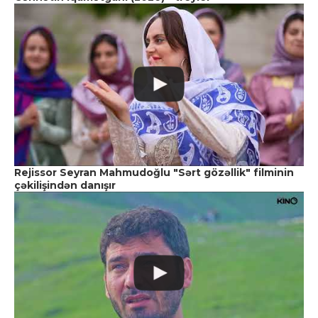
Rejissor Seyran Mahmudoğlu "Sərt gözəllik" filminin
çəkilişindən danışır