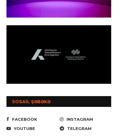
SOSAİL ŞƏBƏKƏ
FACEBOOK
INSTAGRAM
YOUTUBE
TELEGRAM