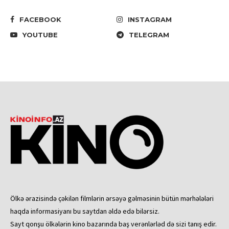
FACEBOOK
INSTAGRAM
YOUTUBE
TELEGRAM
Ölkə ərazisində çəkilən filmlərin ərsəyə gəlməsinin bütün mərhələləri
haqda informasiyanı bu saytdan əldə edə bilərsiz.
Sayt qonşu ölkələrin kino bazarında baş verənlərləd də sizi tanış edir.