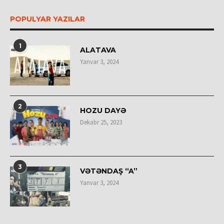
POPULYAR YAZILAR
1
ALATAVA
Yanvar 3, 2024
2
HOZU DAYƏ
Dekabr 25, 2023
3
VƏTƏNDAŞ “A”
Yanvar 3, 2024