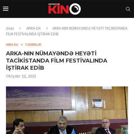
Əsas
ARKA-DA
ARKA-NIN NÜMAYƏNDƏ HEYƏTİ TACİKİSTANDA
FİLM FESTİVALINDA İŞTİRAK EDİB
ARKA-DA
TƏDBİRLƏR
ARKA-NIN NÜMAYƏNDƏ HEYƏTİ
TACİKİSTANDA FİLM FESTİVALINDA
İŞTİRAK EDİB
Oktyabr 22, 2025