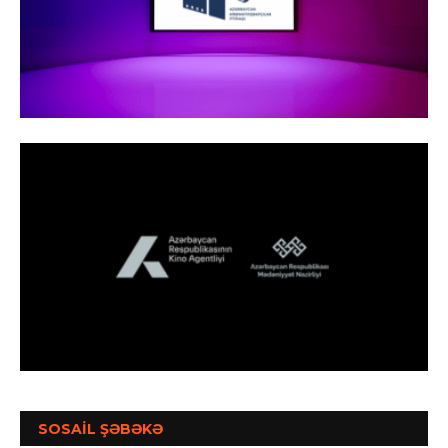
SOSAİL ŞƏBƏKƏ