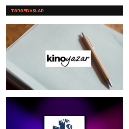
TƏRƏFDAŞLAR