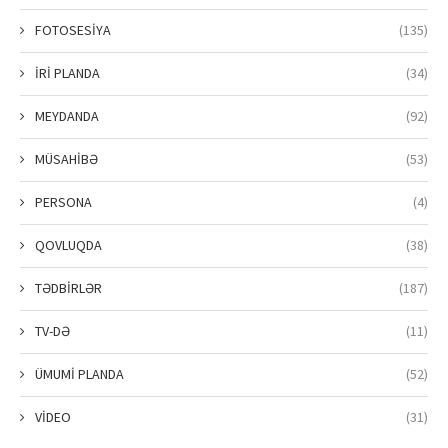
FOTOSESİYA
(135)
İRİ PLANDA
(34)
MEYDANDA
(92)
MÜSAHİBƏ
(53)
PERSONA
(4)
QOVLUQDA
(38)
TƏDBİRLƏR
(187)
TV-DƏ
(11)
ÜMUMİ PLANDA
(52)
VİDEO
(31)