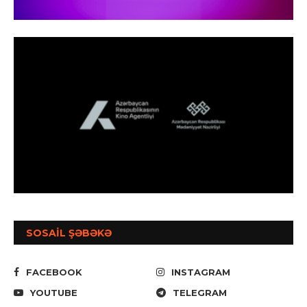
SOSAİL ŞƏBƏKƏ
FACEBOOK
INSTAGRAM
YOUTUBE
TELEGRAM