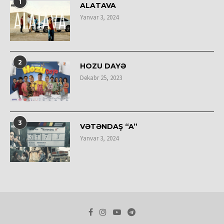
1
ALATAVA
Yanvar 3, 2024
2
HOZU DAYƏ
Dekabr 25, 2023
3
VƏTƏNDAŞ “A”
Yanvar 3, 2024