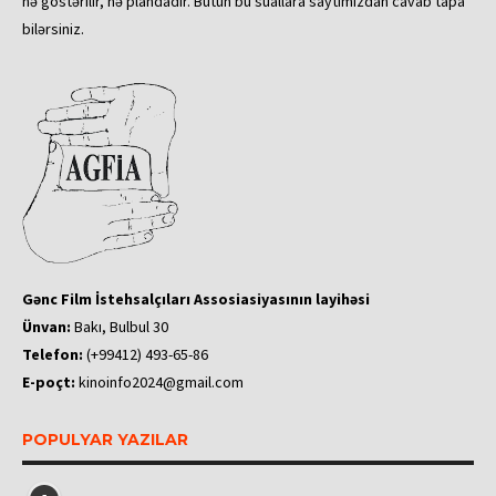
nə göstərilir, nə plandadır. Bütün bu suallara saytımızdan cavab tapa
bilərsiniz.
Gənc Film İstehsalçıları Assosiasiyasının layihəsi
Ünvan:
Bakı, Bulbul 30
Telefon:
(+99412) 493-65-86
E-poçt:
kinoinfo2024@gmail.com
POPULYAR YAZILAR