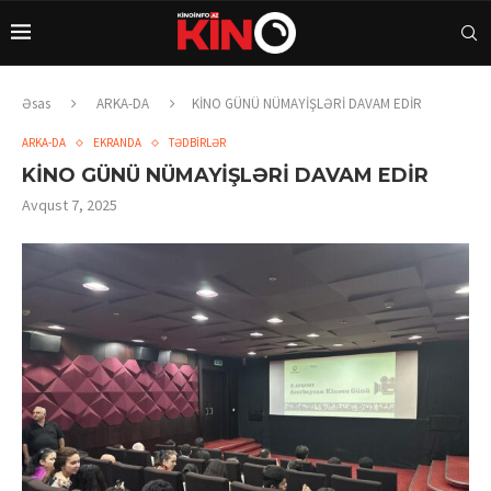
Əsas
ARKA-DA
KİNO GÜNÜ NÜMAYİŞLƏRİ DAVAM EDİR
ARKA-DA
EKRANDA
TƏDBİRLƏR
KİNO GÜNÜ NÜMAYİŞLƏRİ DAVAM EDİR
Avqust 7, 2025