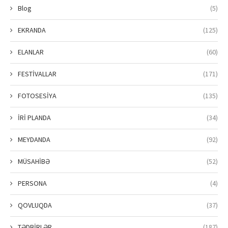
Blog
(5)
EKRANDA
(125)
ELANLAR
(60)
FESTİVALLAR
(171)
FOTOSESİYA
(135)
İRİ PLANDA
(34)
MEYDANDA
(92)
MÜSAHİBƏ
(52)
PERSONA
(4)
QOVLUQDA
(37)
TƏDBİRLƏR
(187)