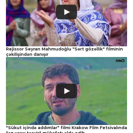
Rejissor Seyran Mahmudoğlu "Sərt gözəllik" filminin
çəkilişindən danışır
"Sükut içində addımlar" filmi Krakow Film Fetsivalında