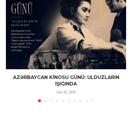
AZƏRBAYCAN KİNOSU GÜNÜ: ULDUZLARIN
İŞIĞINDA
İyul 29, 2026