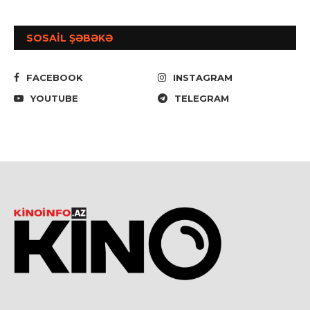
SOSAİL ŞƏBƏKƏ
FACEBOOK
INSTAGRAM
YOUTUBE
TELEGRAM