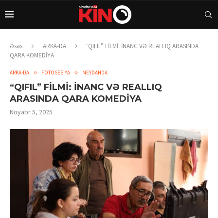
Əsas
ARKA-DA
“QIFIL” FİLMİ: İNANC VƏ REALLIQ ARASINDA
QARA KOMEDİYA
ARKA-DA
FOTOSESİYA
MEYDANDA
“QIFIL” FİLMİ: İNANC VƏ REALLIQ
ARASINDA QARA KOMEDİYA
Noyabr 5, 2025