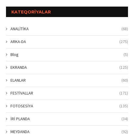
KATEQORIYALAR
ANALİTİKA
(68)
ARKA-DA
(275)
Blog
(5)
EKRANDA
(125)
ELANLAR
(60)
FESTİVALLAR
(171)
FOTOSESİYA
(135)
İRİ PLANDA
(34)
MEYDANDA
(92)