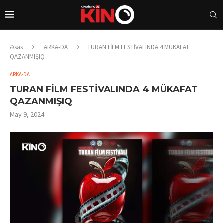
Əsas
ARKA-DA
TURAN FİLM FESTİVALINDA 4 MÜKAFAT
QAZANMIŞIQ
ARKA-DA
TURAN FİLM FESTİVALINDA 4 MÜKAFAT
QAZANMIŞIQ
May 9, 2024