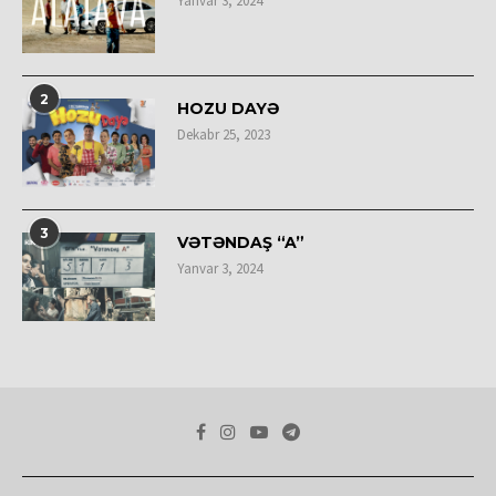
Yanvar 3, 2024
2
HOZU DAYƏ
Dekabr 25, 2023
3
VƏTƏNDAŞ “A”
Yanvar 3, 2024