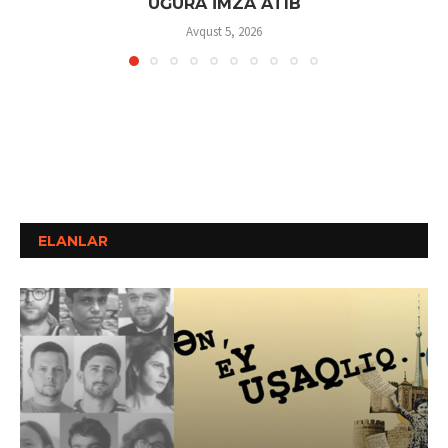
UĞURA İMZA ATIB
Avqust 5, 2026
ELANLAR