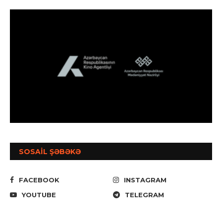
SOSAİL ŞƏBƏKƏ
FACEBOOK
INSTAGRAM
YOUTUBE
TELEGRAM