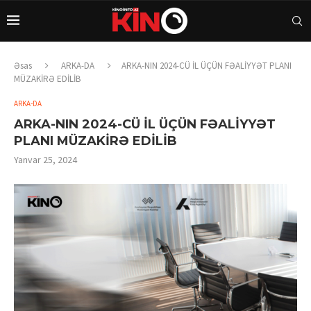
Əsas
ARKA-DA
ARKA-NIN 2024-CÜ İL ÜÇÜN FƏALİYYƏT PLANI
MÜZAKİRƏ EDİLİB
ARKA-DA
ARKA-NIN 2024-CÜ İL ÜÇÜN FƏALİYYƏT
PLANI MÜZAKİRƏ EDİLİB
Yanvar 25, 2024