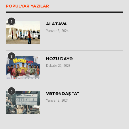
POPULYAR YAZILAR
1
ALATAVA
Yanvar 3, 2024
2
HOZU DAYƏ
Dekabr 25, 2023
3
VƏTƏNDAŞ “A”
Yanvar 3, 2024