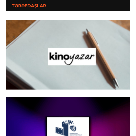
TƏRƏFDAŞLAR