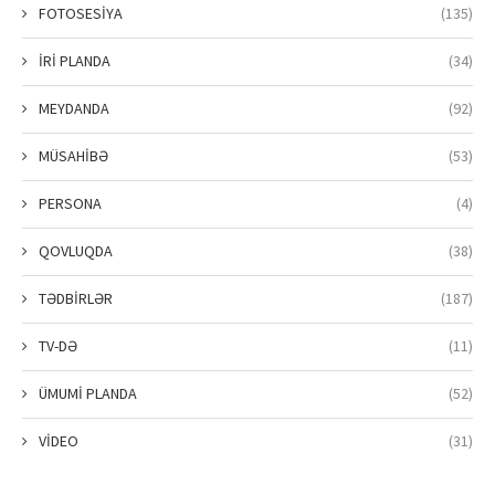
FOTOSESİYA
(135)
İRİ PLANDA
(34)
MEYDANDA
(92)
MÜSAHİBƏ
(53)
PERSONA
(4)
QOVLUQDA
(38)
TƏDBİRLƏR
(187)
TV-DƏ
(11)
ÜMUMİ PLANDA
(52)
VİDEO
(31)