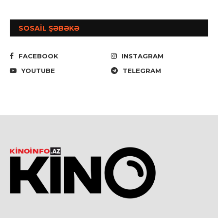
SOSAİL ŞƏBƏKƏ
FACEBOOK
INSTAGRAM
YOUTUBE
TELEGRAM