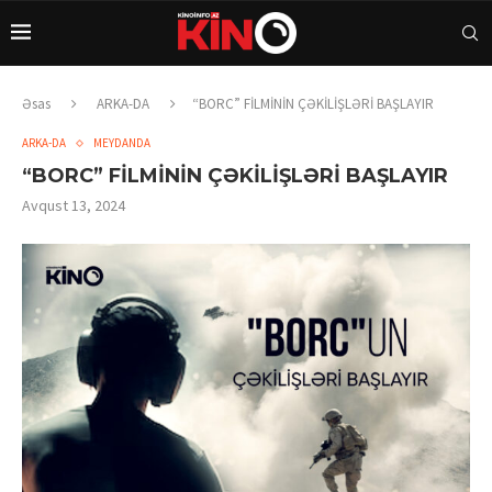
Əsas
ARKA-DA
“BORC” FİLMİNİN ÇƏKİLİŞLƏRİ BAŞLAYIR
ARKA-DA
MEYDANDA
“BORC” FİLMİNİN ÇƏKİLİŞLƏRİ BAŞLAYIR
Avqust 13, 2024