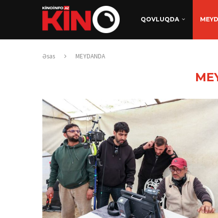
QOVLUQDA
MEY
Əsas
MEYDANDA
ME