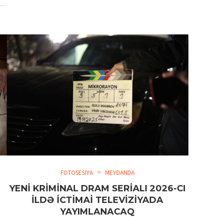
FOTOSESİYA
MEYDANDA
YENİ KRİMİNAL DRAM SERİALI 2026-CI
İLDƏ İCTİMAİ TELEVİZİYADA
YAYIMLANACAQ