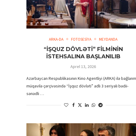
ARKA-DA
FOTOSESİYA
MEYDANDA
“İŞQUZ DÖVLƏTİ” FİLMİNİN
İSTEHSALINA BAŞLANILIB
Aprel 13, 2026
Azərbaycan Respublikasının Kino Agentliyi (ARKA) ilə bağlanm
müqavilə çərçivəsində “İşquz dövləti” adlı 3 seriyalı bədii-
sənədli …