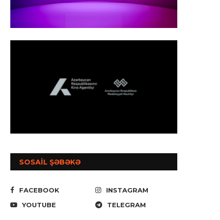
SOSAİL ŞƏBƏKƏ
FACEBOOK
INSTAGRAM
YOUTUBE
TELEGRAM