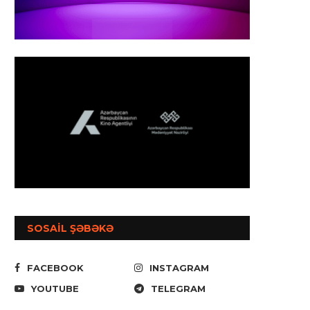
SOSAİL ŞƏBƏKƏ
FACEBOOK
INSTAGRAM
YOUTUBE
TELEGRAM