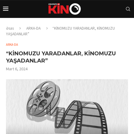
Əsas
ARKA-DA
“KİNOMUZU YARADANLAR, KİNOMUZU
YAŞADANLAR”
ARKA-DA
“KİNOMUZU YARADANLAR, KİNOMUZU
YAŞADANLAR”
Mart 6, 2024