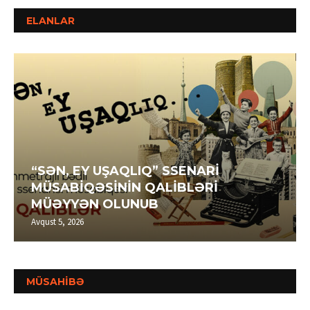
ELANLAR
“SƏN, EY UŞAQLIQ” SSENARİ
MÜSABİQƏSİNİN QALİBLƏRİ
MÜƏYYƏN OLUNUB
Avqust 5, 2026
MÜSAHİBƏ