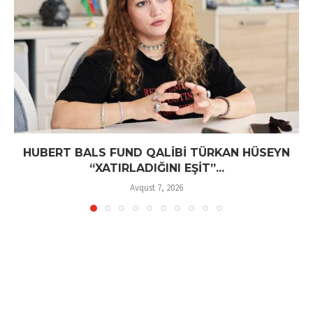
HUBERT BALS FUND QALİBİ TÜRKAN HÜSEYN
“XATIRLADIĞINI EŞİT”...
Avqust 7, 2026