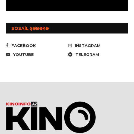
SOSAİL ŞƏBƏKƏ
FACEBOOK
INSTAGRAM
YOUTUBE
TELEGRAM