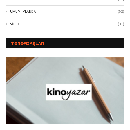
ÜMUMİ PLANDA
(52)
VİDEO
(31)
TƏRƏFDAŞLAR