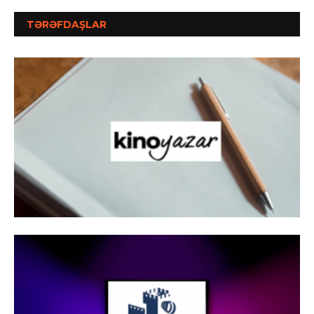
TƏRƏFDAŞLAR