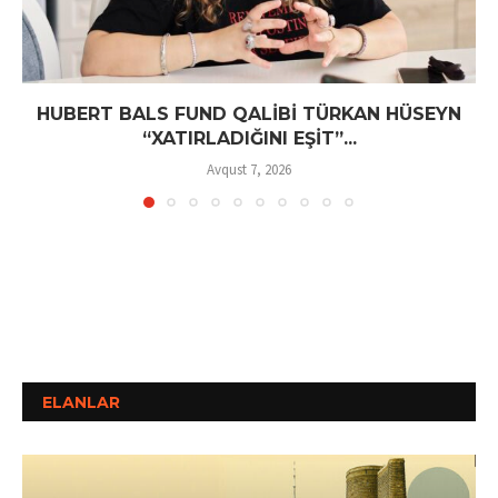
HUBERT BALS FUND QALİBİ TÜRKAN HÜSEYN
“XATIRLADIĞINI EŞİT”...
Avqust 7, 2026
ELANLAR