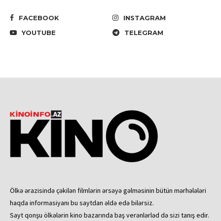
FACEBOOK
INSTAGRAM
YOUTUBE
TELEGRAM
Ölkə ərazisində çəkilən filmlərin ərsəyə gəlməsinin bütün mərhələləri
haqda informasiyanı bu saytdan əldə edə bilərsiz.
Sayt qonşu ölkələrin kino bazarında baş verənlərləd də sizi tanış edir.