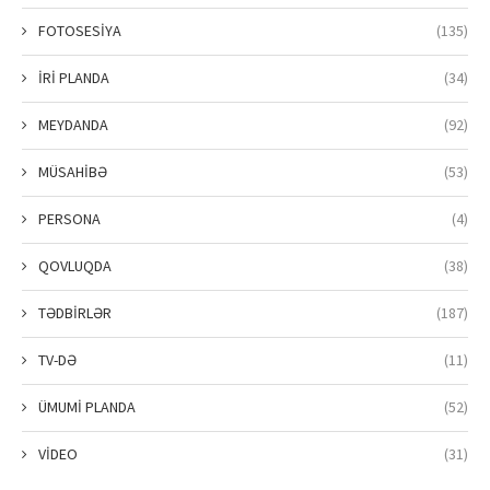
FOTOSESİYA
(135)
İRİ PLANDA
(34)
MEYDANDA
(92)
MÜSAHİBƏ
(53)
PERSONA
(4)
QOVLUQDA
(38)
TƏDBİRLƏR
(187)
TV-DƏ
(11)
ÜMUMİ PLANDA
(52)
VİDEO
(31)