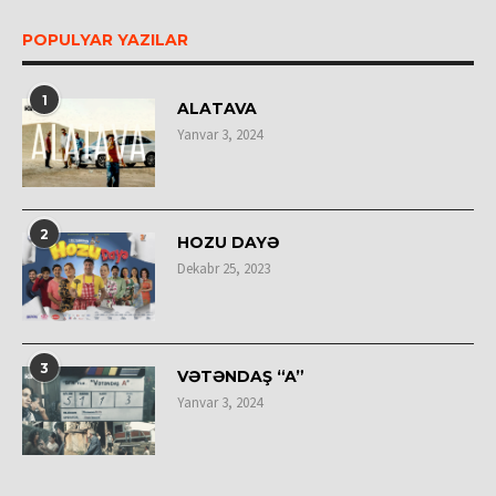
POPULYAR YAZILAR
1
ALATAVA
Yanvar 3, 2024
2
HOZU DAYƏ
Dekabr 25, 2023
3
VƏTƏNDAŞ “A”
Yanvar 3, 2024