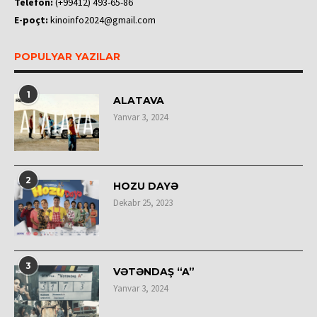
Telefon:
(+99412) 493-65-86
E-poçt:
kinoinfo2024@gmail.com
POPULYAR YAZILAR
1
ALATAVA
Yanvar 3, 2024
2
HOZU DAYƏ
Dekabr 25, 2023
3
VƏTƏNDAŞ “A”
Yanvar 3, 2024