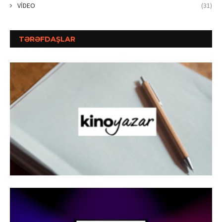
VİDEO
(31)
TƏRƏFDAŞLAR