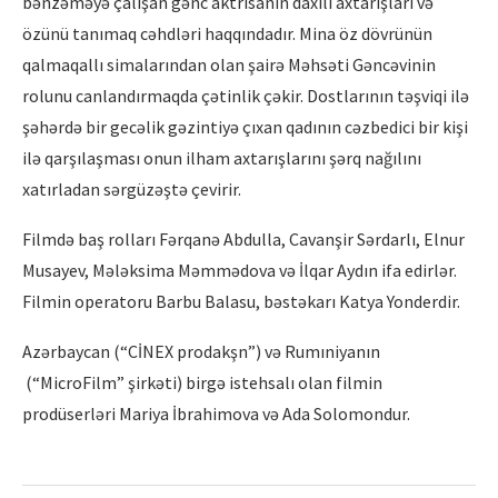
bənzəməyə çalışan gənc aktrisanın daxili axtarışları və
özünü tanımaq cəhdləri haqqındadır. Mina öz dövrünün
qalmaqallı simalarından olan şairə Məhsəti Gəncəvinin
rolunu canlandırmaqda çətinlik çəkir. Dostlarının təşviqi ilə
şəhərdə bir gecəlik gəzintiyə çıxan qadının cəzbedici bir kişi
ilə qarşılaşması onun ilham axtarışlarını şərq nağılını
xatırladan sərgüzəştə çevirir.
Filmdə baş rolları Fərqanə Abdulla, Cavanşir Sərdarlı, Elnur
Musayev, Mələksima Məmmədova və İlqar Aydın ifa edirlər.
Filmin operatoru Barbu Balasu, bəstəkarı Katya Yonderdir.
Azərbaycan (“CİNEX prodakşn”) və Rumıniyanın
(“MicroFilm” şirkəti) birgə istehsalı olan filmin
prodüserləri Mariya İbrahimova və Ada Solomondur.