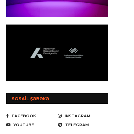
SOSAİL ŞƏBƏKƏ
FACEBOOK
INSTAGRAM
YOUTUBE
TELEGRAM