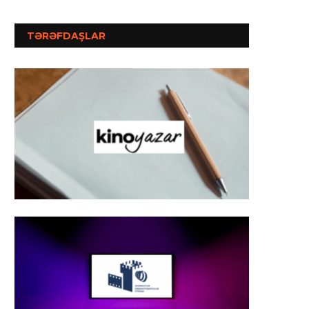
TƏRƏFDAŞLAR