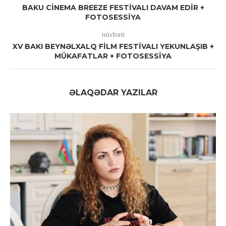
BAKU CİNEMA BREEZE FESTİVALI DAVAM EDİR +
FOTOSESSİYA
növbəti
XV BAKI BEYNƏLXALQ FİLM FESTİVALI YEKUNLAŞIB +
MÜKAFATLAR + FOTOSESSİYA
ƏLAQƏDAR YAZILAR