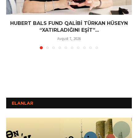
HUBERT BALS FUND QALİBİ TÜRKAN HÜSEYN
“XATIRLADIĞINI EŞİT”...
Avqust 7, 2026
ELANLAR