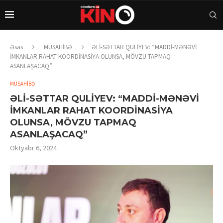
Əsas
MÜSAHİBƏ
ƏLİ-SƏTTAR QULİYEV: “MADDİ-MƏNƏVİ
İMKANLAR RAHAT KOORDİNASİYA OLUNSA, MÖVZU TAPMAQ
ASANLAŞACAQ”
MÜSAHİBƏ
ƏLİ-SƏTTAR QULİYEV: “MADDİ-MƏNƏVİ
İMKANLAR RAHAT KOORDİNASİYA
OLUNSA, MÖVZU TAPMAQ
ASANLAŞACAQ”
Oktyabr 6, 2024