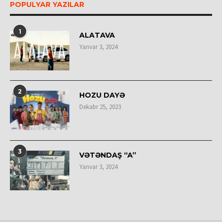
POPULYAR YAZILAR
1
ALATAVA
Yanvar 3, 2024
2
HOZU DAYƏ
Dekabr 25, 2023
3
VƏTƏNDAŞ “A”
Yanvar 3, 2024