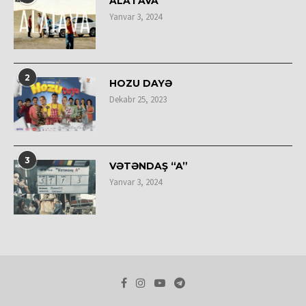
ALATAVA
Yanvar 3, 2024
2
HOZU DAYƏ
Dekabr 25, 2023
3
VƏTƏNDAŞ “A”
Yanvar 3, 2024