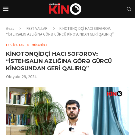
Əsas
FESTİVALLAR
KİNOTƏNQİDÇİ HACI SƏFƏROV:
“İSTEHSALIN AZLIĞINA GÖRƏ GÜRCÜ KİNOSUNDAN GERİ QALIRIQ”
FESTİVALLAR
MÜSAHİBƏ
KİNOTƏNQİDÇİ HACI SƏFƏROV:
“İSTEHSALIN AZLIĞINA GÖRƏ GÜRCÜ
KİNOSUNDAN GERİ QALIRIQ”
Oktyabr 29, 2024