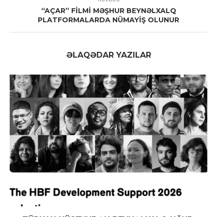
“AÇAR” FİLMİ MƏŞHUR BEYNƏLXALQ
PLATFORMALARDA NÜMAYİŞ OLUNUR
ƏLAQƏDAR YAZILAR