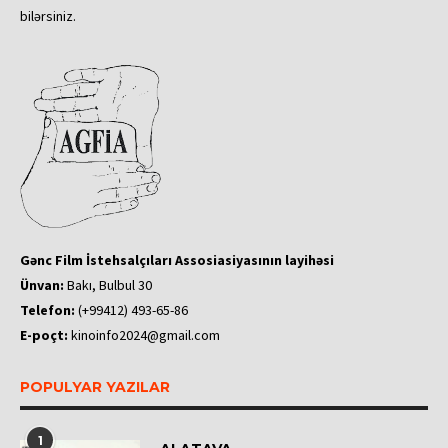
bilərsiniz.
Gənc Film İstehsalçıları Assosiasiyasının layihəsi
Ünvan:
Bakı, Bulbul 30
Telefon:
(+99412) 493-65-86
E-poçt:
kinoinfo2024@gmail.com
POPULYAR YAZILAR
1