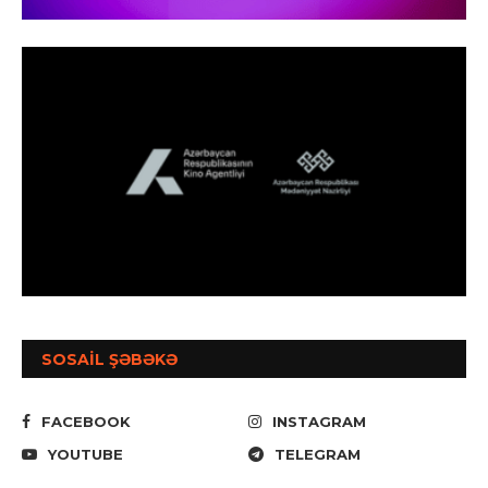
SOSAİL ŞƏBƏKƏ
FACEBOOK
INSTAGRAM
YOUTUBE
TELEGRAM