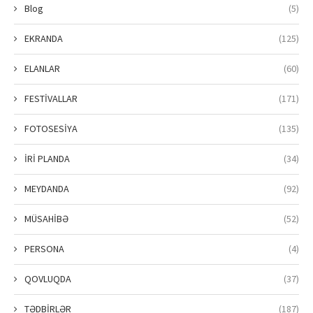
Blog
(5)
EKRANDA
(125)
ELANLAR
(60)
FESTİVALLAR
(171)
FOTOSESİYA
(135)
İRİ PLANDA
(34)
MEYDANDA
(92)
MÜSAHİBƏ
(52)
PERSONA
(4)
QOVLUQDA
(37)
TƏDBİRLƏR
(187)