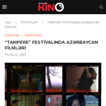
Əsas
FESTİVALLAR
“TAMPERE” FESTİVALINDA AZƏRBAYCAN
FİLMLƏRİ
FESTİVALLAR
ÜMUMİ PLANDA
“TAMPERE” FESTİVALINDA AZƏRBAYCAN
FİLMLƏRİ
Fevral 21, 2024