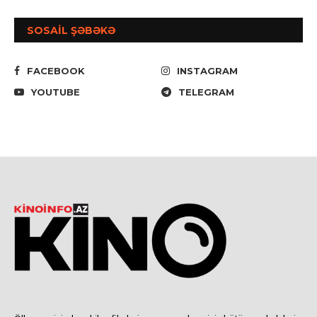
SOSAİL ŞƏBƏKƏ
FACEBOOK
INSTAGRAM
YOUTUBE
TELEGRAM